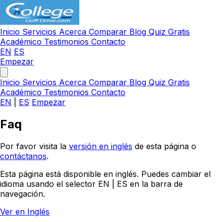
Inicio
Servicios
Acerca
Comparar
Blog
Quiz Gratis
Académico
Testimonios
Contacto
EN
ES
Empezar
Inicio
Servicios
Acerca
Comparar
Blog
Quiz Gratis
Académico
Testimonios
Contacto
EN
|
ES
Empezar
Faq
Por favor visita la
versión en inglés
de esta página o
contáctanos
.
Esta página está disponible en inglés. Puedes cambiar el
idioma usando el selector EN | ES en la barra de
navegación.
Ver en Inglés