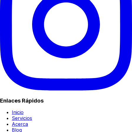
Enlaces Rápidos
Inicio
Servicios
Acerca
Blog