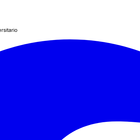
rsitario