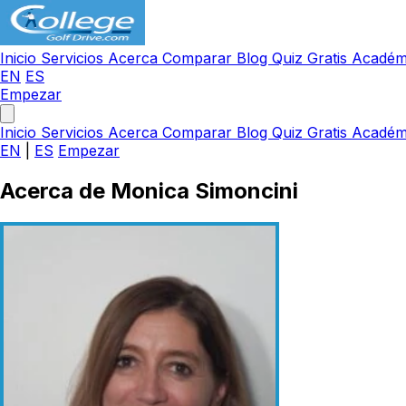
Inicio
Servicios
Acerca
Comparar
Blog
Quiz Gratis
Académ
EN
ES
Empezar
Inicio
Servicios
Acerca
Comparar
Blog
Quiz Gratis
Académ
EN
|
ES
Empezar
Acerca de Monica Simoncini