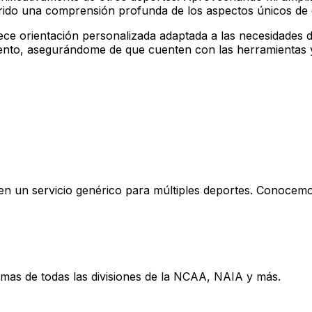
irido una comprensión profunda de los aspectos únicos de 
rece orientación personalizada adaptada a las necesidades d
iento, asegurándome de que cuenten con las herramientas 
en un servicio genérico para múltiples deportes. Conocemos
mas de todas las divisiones de la NCAA, NAIA y más.