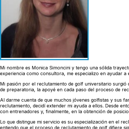
Mi nombre es Monica Simoncini y tengo una sólida trayecto
experiencia como consultora, me especializo en ayudar a es
Mi pasión por el reclutamiento de golf universitario surgi
de preparatoria, la apoyé en cada paso del proceso de rec
Al darme cuenta de que muchos jóvenes golfistas y sus fa
reclutamiento, decidí extender mi ayuda a ellos. Desde en
con entrenadores y, finalmente, en la obtención de posicio
Lo que distingue mi servicio es su especialización en el r
entiendo que el proceso de reclutamiento de golf difiere 