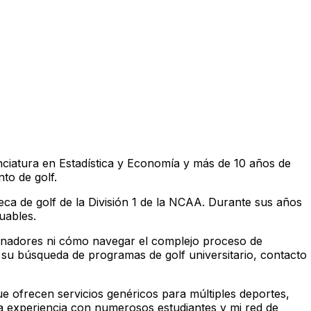
enciatura en Estadística y Economía y más de 10 años de
to de golf.
beca de golf de la División 1 de la NCAA. Durante sus años
uables.
renadores ni cómo navegar el complejo proceso de
n su búsqueda de programas de golf universitario, contacto
ue ofrecen servicios genéricos para múltiples deportes,
ia experiencia con numerosos estudiantes y mi red de