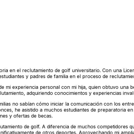
ria en el reclutamiento de golf universitario. Con una Lic
tudiantes y padres de familia en el proceso de reclutamien
ó de mi experiencia personal con mi hija, quien obtuvo una 
lutamiento, adquiriendo conocimientos y experiencias inval
milias no sabían cómo iniciar la comunicación con los ent
tonces, he asistido a muchos estudiantes de preparatoria e
nes y ofertas de becas.
eclutamiento de golf. A diferencia de muchos competidores q
significativamente de otros deportes. Aprovechando mi ampl