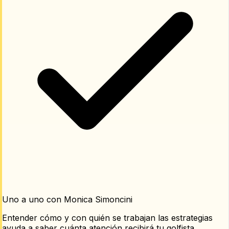
Uno a uno con Monica Simoncini
Entender cómo y con quién se trabajan las estrategias
ayuda a saber cuánta atención recibirá tu golfista.