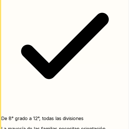
De 8° grado a 12°, todas las divisiones
La mayoría de las familias necesitan orientación