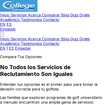
Inicio
Servicios
Acerca
Comparar
Blog
Quiz Gratis
Académico
Testimonios
Contacto
EN
ES
Empezar
Inicio
Servicios
Acerca
Comparar
Blog
Quiz Gratis
Académico
Testimonios
Contacto
EN
|
ES
Empezar
Compara Tus Opciones
No Todos los Servicios de
Reclutamiento Son Iguales
Entender tus opciones es el primer paso para tomar la
decisión correcta para tu golfista
Las familias que exploran programas de golf universitario
a menudo encuentran una amplia gama de servicios: