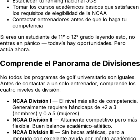
Establecer tu ranking nacional JGS
Tomar los cursos académicos básicos que satisfacen
los requisitos de elegibilidad de la NCAA
Contactar entrenadores antes de que lo haga tu
competencia
Si eres un estudiante de 11° o 12° grado leyendo esto, no
entres en pánico — todavía hay oportunidades. Pero
actúa ahora.
Comprende el Panorama de Divisiones
No todos los programas de golf universitario son iguales.
Antes de contactar a un solo entrenador, comprende los
cuatro niveles de división:
NCAA División I
— El nivel más alto de competencia.
Generalmente requiere hándicaps de +2 a 3
(hombres) y 0 a 5 (mujeres).
NCAA División II
— Altamente competitivo pero más
flexible. Buen balance académico-atlético.
NCAA División III
— Sin becas atléticas, pero a
menudo con excelente ayuda por mérito académico.