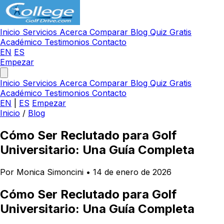
Inicio
Servicios
Acerca
Comparar
Blog
Quiz Gratis
Académico
Testimonios
Contacto
EN
ES
Empezar
Inicio
Servicios
Acerca
Comparar
Blog
Quiz Gratis
Académico
Testimonios
Contacto
EN
|
ES
Empezar
Inicio
/
Blog
Cómo Ser Reclutado para Golf
Universitario: Una Guía Completa
Por Monica Simoncini
•
14 de enero de 2026
Cómo Ser Reclutado para Golf
Universitario: Una Guía Completa